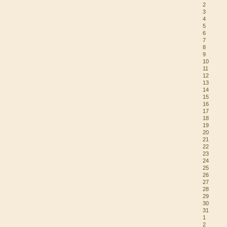
2
3
4
5
6
7
8
9
10
11
12
13
14
15
16
17
18
19
20
21
22
23
24
25
26
27
28
29
30
31
1
2