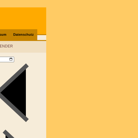
ssum
Datenschutz
LENDER